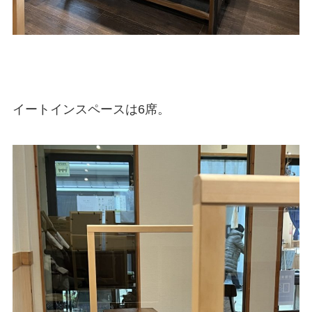
イートインスペースは6席。