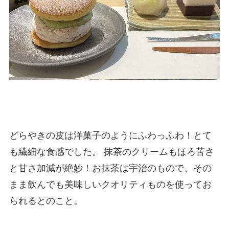
どらやきの皮は洋菓子のようにふわっふわ！とて
も繊細な食感でした。 抹茶のクリームもほろ苦さ
と甘さ加減が絶妙！お抹茶は宇治のもので、その
まま飲んでも美味しいクオリティものを使ってお
られるとのこと。