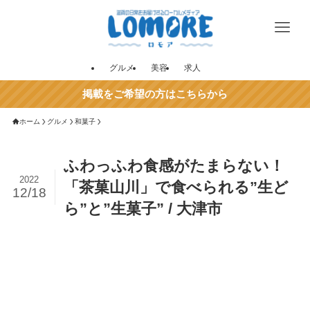
グルメ
美容
求人
掲載をご希望の方はこちらから
ホーム
グルメ
和菓子
ふわっふわ食感がたまらない！
2022
「茶菓山川」で食べられる”生ど
12/18
ら”と”生菓子” / 大津市