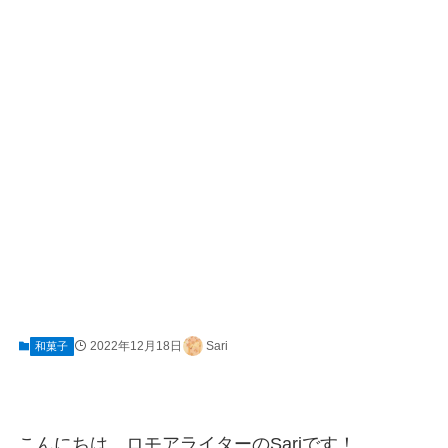
2022年12月18日
Sari
和菓子
こんにちは、ロモアライターのSariです！