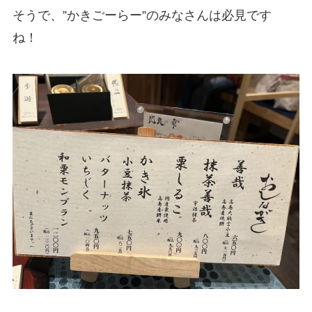
そうで、”かきごーらー”のみなさんは必見です
ね！