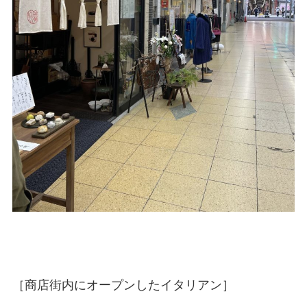
［商店街内にオープンしたイタリアン］