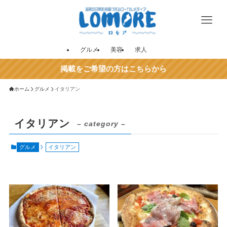
グルメ
美容
求人
掲載をご希望の方はこちらから
ホーム
グルメ
イタリアン
イタリアン
– category –
グルメ
イタリアン