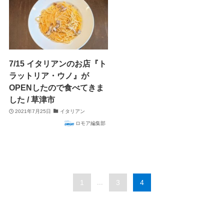
7/15 イタリアンのお店『ト
ラットリア・ウノ』が
OPENしたので食べてきま
した / 草津市
2021年7月25日
イタリアン
ロモア編集部
1
...
3
4