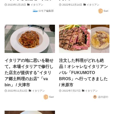
2023年1月15日
イタリアン
2022年12月14日
イタリアン
ロモア編集部
Sari
イタリアの地に思いを馳せ
注文した料理がどれも絶
て。本場イタリアで修行し
品！オシャレなイタリアン
た店主が提供する”イタリ
バル「FUKUMOTO
ア郷土料理のお店”「va
BROS」へ行ってきました
bin」 / 大津市
/ 米原市
2022年11月12日
イタリアン
2022年7月27日
イタリアン
Sari
ほのぼの