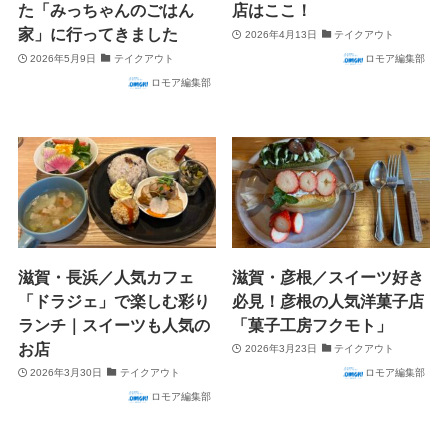
た「みっちゃんのごはん
店はここ！
家」に行ってきました
2026年4月13日
テイクアウト
2026年5月9日
テイクアウト
ロモア編集部
ロモア編集部
滋賀・長浜／人気カフェ
滋賀・彦根／スイーツ好き
「ドラジェ」で楽しむ彩り
必見！彦根の人気洋菓子店
ランチ｜スイーツも人気の
「菓子工房フクモト」
お店
2026年3月23日
テイクアウト
2026年3月30日
テイクアウト
ロモア編集部
ロモア編集部