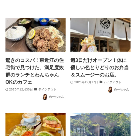
驚きのコスパ！東近江の住
週3日だけオープン！体に
宅街で見つけた、満足度抜
優しい色とりどりのお弁当
群のランチとわんちゃん
＆スムージーのお店。
OKのカフェ
2025年12月17日
テイクアウト
2025年12月30日
テイクアウト
めーちゃん
めーちゃん