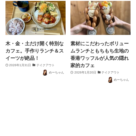
木・金・土だけ開く特別な
素材にこだわったボリュー
カフェ。手作りランチ＆ス
ムランチともちもち生地の
イーツが絶品！
香港ワッフルが人気の隠れ
家的カフェ
2026年1月31日
テイクアウト
めーちゃん
2026年1月20日
テイクアウト
めーちゃん