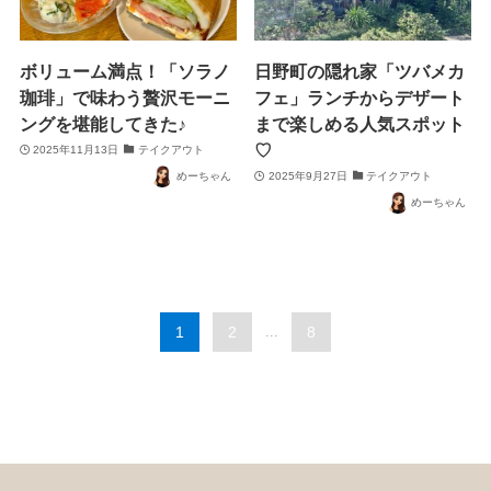
ボリューム満点！「ソラノ
日野町の隠れ家「ツバメカ
珈琲」で味わう贅沢モーニ
フェ」ランチからデザート
ングを堪能してきた♪
まで楽しめる人気スポット
♡
2025年11月13日
テイクアウト
めーちゃん
2025年9月27日
テイクアウト
めーちゃん
1
2
...
8