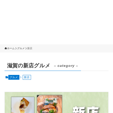
ホーム
グルメ
新店
滋賀の新店グルメ
– category –
グルメ
新店