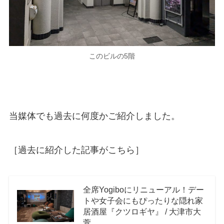
このビルの5階
当媒体でも過去に何度かご紹介しました。
［過去に紹介した記事がこちら］
全席Yogiboにリニューアル！デー
トや女子会にもぴったりな隠れ家
居酒屋『クツロギヤ』 / 大津市大
萱