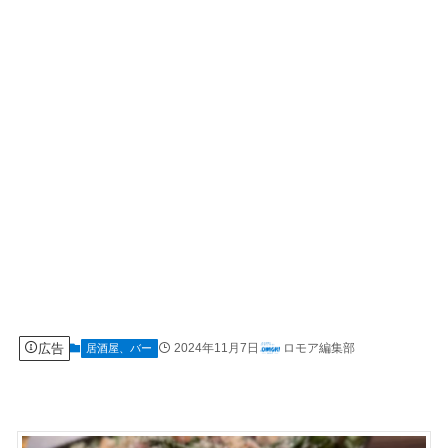
広告
2024年11月7日
ロモア編集部
居酒屋、バー