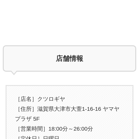
店舗情報
［店名］クツロギヤ
［住所］滋賀県大津市大萱1-16-16 ヤマヤ
プラザ 5F
［営業時間］18:00分～26:00分
［定休日］日曜日