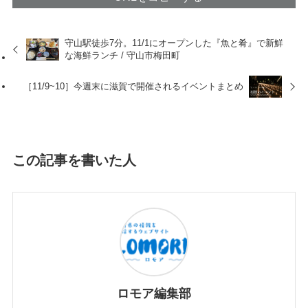
守山駅徒歩7分。11/1にオープンした『魚と肴』で新鮮
な海鮮ランチ / 守山市梅田町
［11/9~10］今週末に滋賀で開催されるイベントまとめ
この記事を書いた人
ロモア編集部