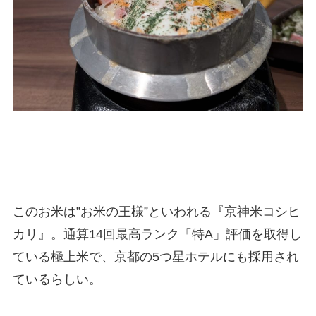
このお米は”お米の王様”といわれる『京神米コシヒ
カリ』。通算14回最高ランク「特A」評価を取得し
ている極上米で、京都の5つ星ホテルにも採用され
ているらしい。