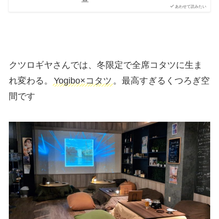
あわせて読みたい
クツロギヤさんでは、冬限定で全席コタツに生ま
れ変わる。
Yogibo×コタツ
。最高すぎるくつろぎ空
間です