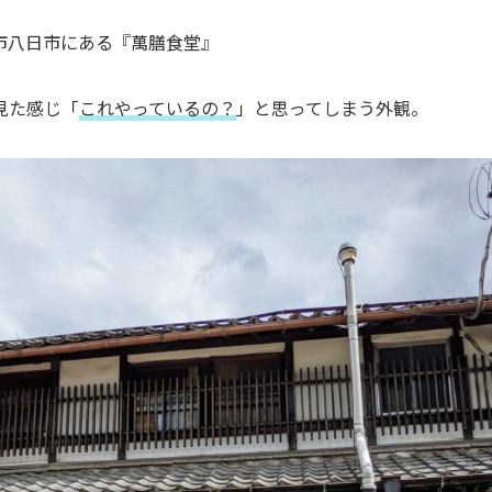
市八日市にある『萬膳食堂』
見た感じ「
これやっているの？
」と思ってしまう外観。