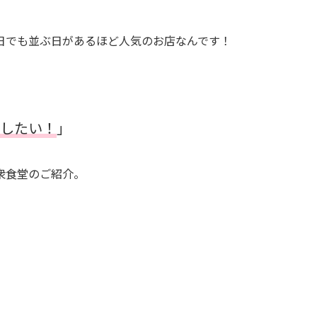
日でも並ぶ日があるほど人気のお店なんです！
したい！
」
衆食堂のご紹介。