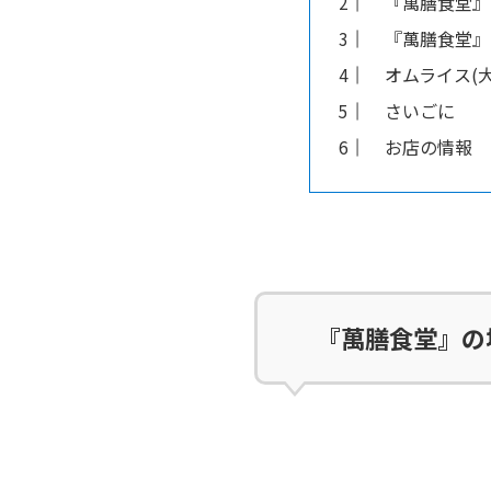
『萬膳食堂』
『萬膳食堂』
オムライス(大)
さいごに
お店の情報
『萬膳食堂』の