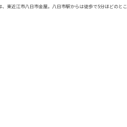
は、東近江市八日市金屋。八日市駅からは徒歩で5分ほどのと