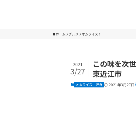
ホーム
グルメ
オムライス
この味を次世
2021
3/27
東近江市
オムライス
洋食
2021年3月27日