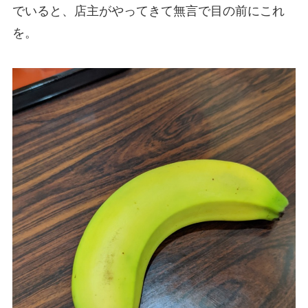
でいると、店主がやってきて無言で目の前にこれ
を。