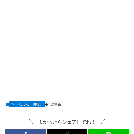
ちゃんぽん
唐揚げ
栗東市
よかったらシェアしてね！