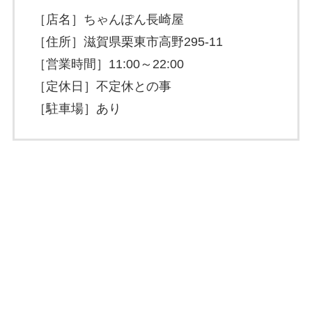
［店名］ちゃんぽん長崎屋
［住所］滋賀県栗東市高野295-11
［営業時間］11:00～22:00
［定休日］不定休との事
［駐車場］あり