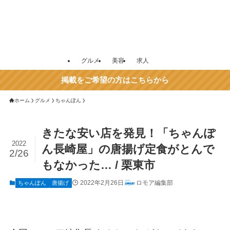
グルメ
美容
求人
掲載をご希望の方はこちらから
ホーム
グルメ
ちゃんぽん
きたな安い店を発見！「ちゃんぽ
2022
ん長崎屋」の唐揚げ定食がとんで
2/26
もなかった… / 栗東市
2022年2月26日
ロモア編集部
ちゃんぽん
唐揚げ