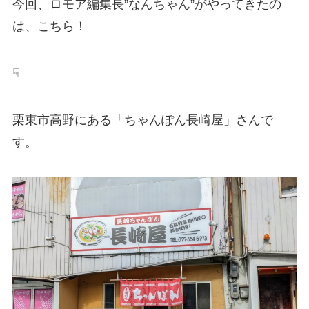
今回、ロモア編集長”なんちゃん”がやってきたの
は、こちら！
☟
栗東市高野にある「ちゃんぽん長崎屋」さんで
す。