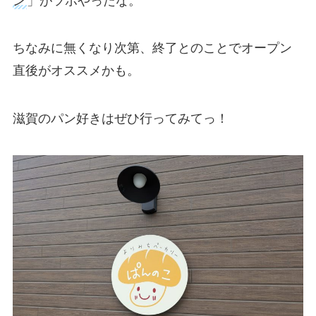
ン
」がツボやったな。
ちなみに無くなり次第、終了とのことでオープン
直後がオススメかも。
滋賀のパン好きはぜひ行ってみてっ！