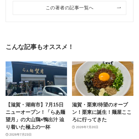
この著者の記事一覧へ
こんな記事もオススメ！
【滋賀・湖南市】7月15日
滋賀・栗東/待望のオープ
ニューオープン！「らあ麺
ン！栗東に誕生！麺屋ここ
望月」の大山鶏×鴨出汁 辿
ろに行ってきた
り着いた極上の一杯
2026年7月20日
2026年7月23日