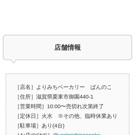
店舗情報
［店名］よりみちベーカリー ぱんのこ
［住所］滋賀県栗東市御園440-1
［営業時間］10:00〜売切れ次第終了
［定休日］火水 ※その他、臨時休業あり
［駐車場］あり(4台)