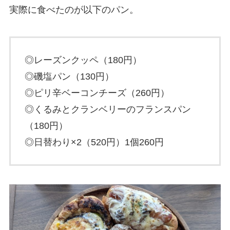
実際に食べたのが以下のパン。
◎レーズンクッペ（180円）
◎磯塩パン（130円）
◎ピリ辛ベーコンチーズ（260円）
◎くるみとクランベリーのフランスパン
（180円）
◎日替わり×2（520円）1個260円