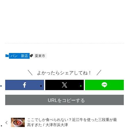
パン
新店
栗東市
よかったらシェアしてね！
URLをコピーする
ここでしか食べられない？近江牛を使った三段重が最
高すぎた / 大津市浜大津