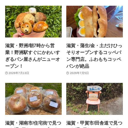
滋賀・野洲/朝7時から営
滋賀・蒲生/金・土だけひっ
業！野洲駅すぐにかわいす
そりオープンするコッペパ
ぎるパン屋さんがニューオ
ン専門店。ふわもちコッペ
ープン！
パンが絶品
2026年7月13日
2026年7月5日
滋賀・湖南市/住宅街で見つ
滋賀・甲賀市/田舎道で見つ