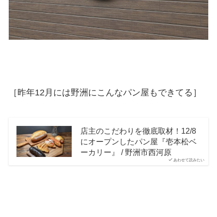
［昨年12月には野洲にこんなパン屋もできてる］
店主のこだわりを徹底取材！12/8
にオープンしたパン屋『壱本松ベ
ーカリー』 / 野洲市西河原
あわせて読みたい