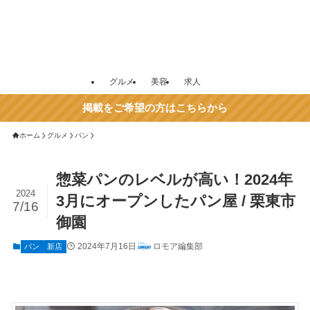
グルメ
美容
求人
掲載をご希望の方はこちらから
ホーム
グルメ
パン
惣菜パンのレベルが高い！2024年
2024
3月にオープンしたパン屋 / 栗東市
7/16
御園
2024年7月16日
ロモア編集部
パン
新店