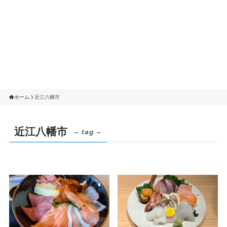
ホーム
近江八幡市
近江八幡市
– tag –