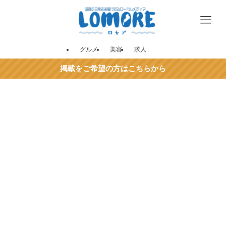
グルメ
美容
求人
掲載をご希望の方はこちらから