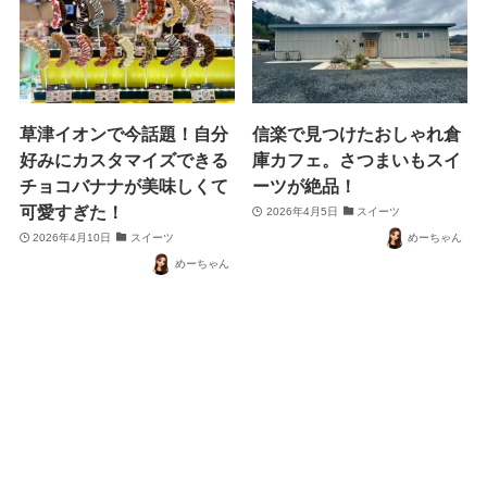
草津イオンで今話題！自分
信楽で見つけたおしゃれ倉
好みにカスタマイズできる
庫カフェ。さつまいもスイ
チョコバナナが美味しくて
ーツが絶品！
可愛すぎた！
2026年4月5日
スイーツ
2026年4月10日
スイーツ
めーちゃん
めーちゃん