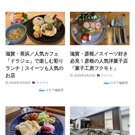
滋賀・長浜／人気カフェ
滋賀・彦根／スイーツ好き
「ドラジェ」で楽しむ彩り
必見！彦根の人気洋菓子店
ランチ｜スイーツも人気の
「菓子工房フクモト」
お店
2026年3月23日
スイーツ
2026年3月30日
スイーツ
ロモア編集部
ロモア編集部