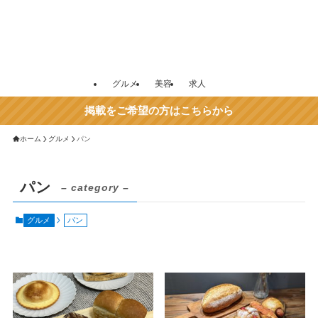
グルメ
美容
求人
掲載をご希望の方はこちらから
ホーム
グルメ
パン
パン
– category –
グルメ
パン