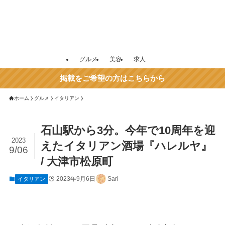
グルメ
美容
求人
掲載をご希望の方はこちらから
ホーム
グルメ
イタリアン
石山駅から3分。今年で10周年を迎
2023
えたイタリアン酒場『ハレルヤ』
9/06
/ 大津市松原町
2023年9月6日
Sari
イタリアン