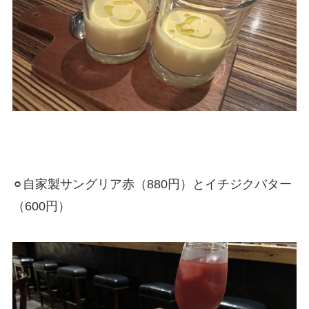
⚪︎自家製サングリア赤（880円）とイチジクバター
（600円）