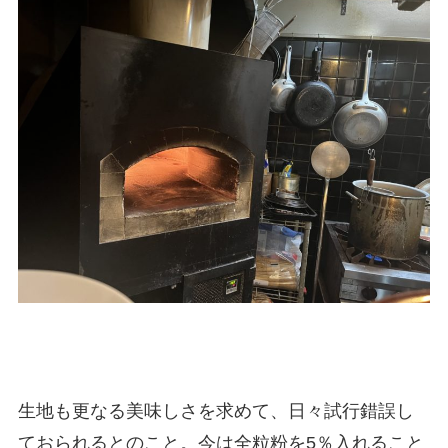
生地も更なる美味しさを求めて、日々試行錯誤し
ておられるとのこと。今は全粒粉を5％入れること