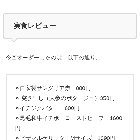
実食レビュー
今回オーダーしたのは、以下の通り。
⚪︎自家製サングリア赤 880円
⚪︎ 突き出し（人参のポタージュ）350円
⚪︎イチジクバター 600円
⚪︎黒毛和牛イチボ ローストビーフ 1600
円
⚪︎ピザマルゲリータ Mサイズ 1390円