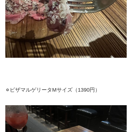
⚪︎ピザマルゲリータMサイズ（1390円）