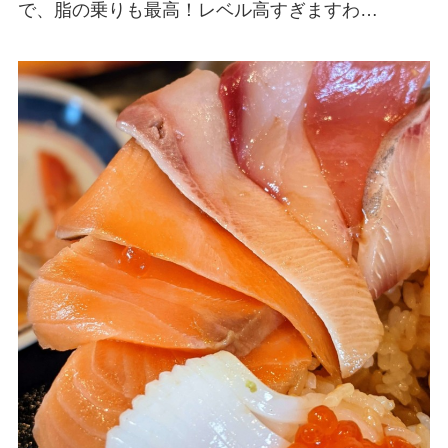
で、脂の乗りも最高！レベル高すぎますわ…