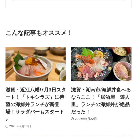
こんな記事もオススメ！
滋賀・近江八幡/7月3日スタ
滋賀・湖南市/海鮮丼食べる
ート！「トキシラズ」に待
ならここ！「居酒屋 遊人
望の海鮮丼ランチが新登
里」ランチの海鮮丼が絶品
場！サラダバーもスタート
だった！
♪
2026年6月22日
2026年7月31日