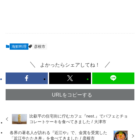
海鮮料理
彦根市
よかったらシェアしてね！
URLをコピーする
比叡平の住宅街に佇むカフェ『nest.』でパフェとチョ
コレートケーキを食べてきました / 大津市
各界の著名人が訪れる『近江や』で、金賞を受賞した
「近江牛たたき丼」を食べてきました / 彦根市