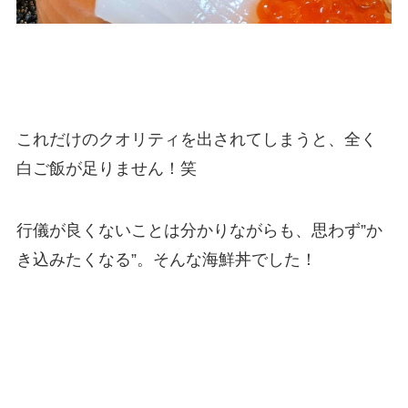
これだけのクオリティを出されてしまうと、全く
白ご飯が足りません！笑
行儀が良くないことは分かりながらも、思わず”か
き込みたくなる”。そんな海鮮丼でした！