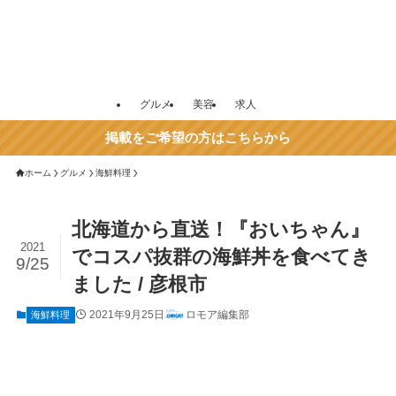
グルメ
美容
求人
掲載をご希望の方はこちらから
ホーム
グルメ
海鮮料理
北海道から直送！『おいちゃん』
2021
でコスパ抜群の海鮮丼を食べてき
9/25
ました / 彦根市
2021年9月25日
ロモア編集部
海鮮料理