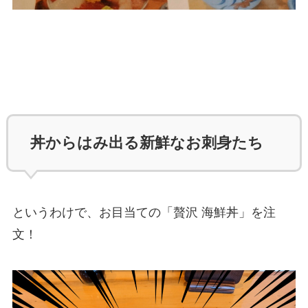
丼からはみ出る新鮮なお刺身たち
というわけで、お目当ての「贅沢 海鮮丼」を注
文！