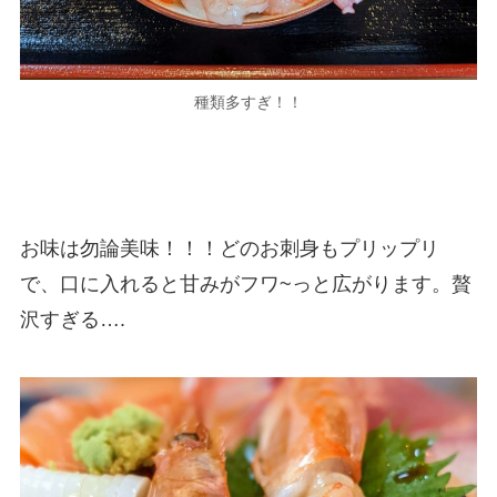
種類多すぎ！！
お味は勿論美味！！！どのお刺身もプリップリ
で、口に入れると甘みがフワ~っと広がります。贅
沢すぎる….