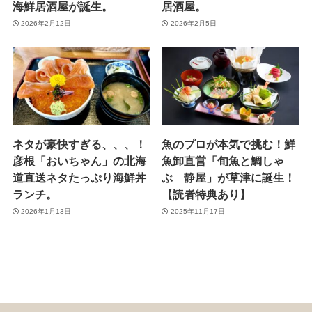
海鮮居酒屋が誕生。
居酒屋。
2026年2月12日
2026年2月5日
ネタが豪快すぎる、、、！
魚のプロが本気で挑む！鮮
彦根「おいちゃん」の北海
魚卸直営「旬魚と鯛しゃ
道直送ネタたっぷり海鮮丼
ぶ 静屋」が草津に誕生！
ランチ。
【読者特典あり】
2026年1月13日
2025年11月17日