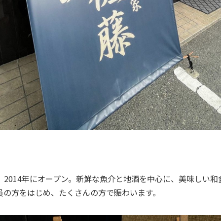
、2014年にオープン。新鮮な魚介と地酒を中心に、美味しい和
員の方をはじめ、たくさんの方で賑わいます。