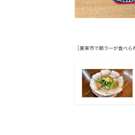
［栗東市で朝ラーが食べら