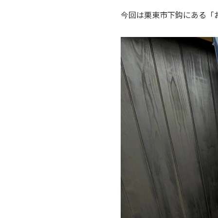
今回は栗東市下鈎にある「