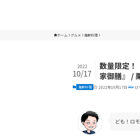
ホーム
グルメ
海鮮料理
数量限定！
2022
10/17
家御膳』 /
海鮮料理
2022年10月17日
ロ
ども！ロモ