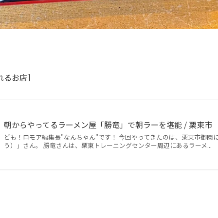
れるお店］
朝からやってるラーメン屋「勝竜」で朝ラーを堪能 / 栗東市
ども！ロモア編集長"なんちゃん"です！ 今回やってきたのは、栗東市御園
う）」さん。 勝竜さんは、栗東トレーニングセンター周辺にあるラーメ...