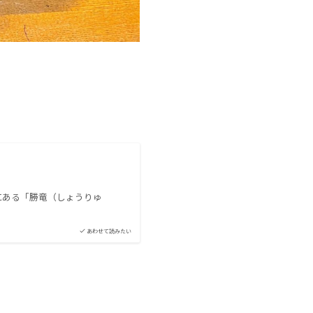
にある「勝竜（しょうりゅ
あわせて読みたい