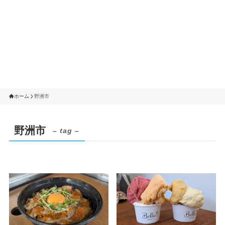
ホーム
野洲市
野洲市
– tag –