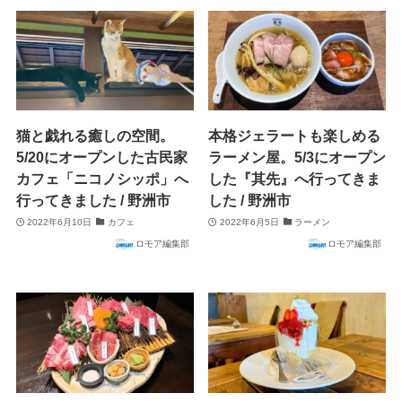
猫と戯れる癒しの空間。
本格ジェラートも楽しめる
5/20にオープンした古民家
ラーメン屋。5/3にオープン
カフェ「ニコノシッポ」へ
した『其先』へ行ってきま
行ってきました / 野洲市
した / 野洲市
2022年6月10日
カフェ
2022年6月5日
ラーメン
ロモア編集部
ロモア編集部