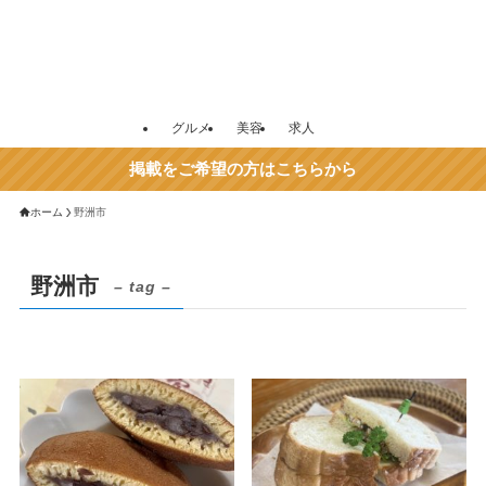
グルメ
美容
求人
掲載をご希望の方はこちらから
ホーム
野洲市
野洲市
– tag –