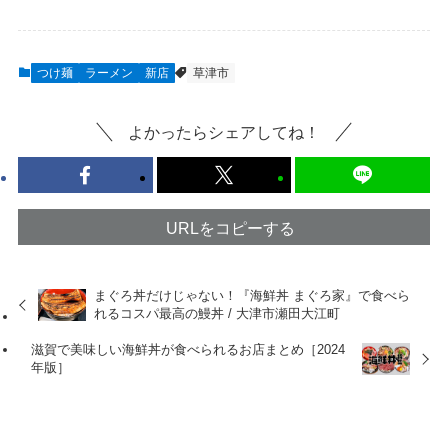
つけ麺
ラーメン
新店
草津市
よかったらシェアしてね！
URLをコピーする
まぐろ丼だけじゃない！『海鮮丼 まぐろ家』で食べら
れるコスパ最高の鰻丼 / 大津市瀬田大江町
滋賀で美味しい海鮮丼が食べられるお店まとめ［2024
年版］