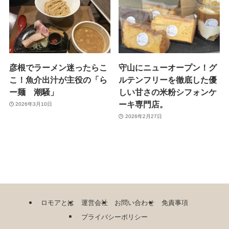
彦根でラーメン迷ったらこ
守山にニューオープン！グ
こ！魚介出汁が主役の「ら
ルテンフリーを徹底した優
ー麺 潮騒」
しい甘さの米粉シフォンケ
ーキ専門店。
2026年3月10日
2026年2月27日
ロモアとは
運営会社
お問い合わせ
免責事項
プライバシーポリシー