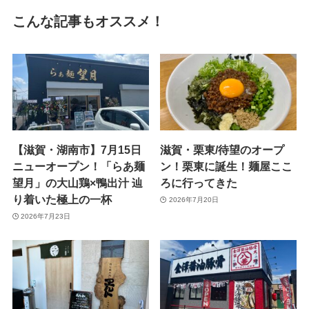
こんな記事もオススメ！
【滋賀・湖南市】7月15日
滋賀・栗東/待望のオープ
ニューオープン！「らあ麺
ン！栗東に誕生！麺屋ここ
望月」の大山鶏×鴨出汁 辿
ろに行ってきた
り着いた極上の一杯
2026年7月20日
2026年7月23日