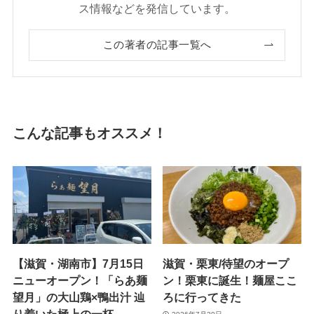
ス情報などを発信しています。
この著者の記事一覧へ
こんな記事もオススメ！
【滋賀・湖南市】7月15日
滋賀・栗東/待望のオープ
ニューオープン！「らあ麺
ン！栗東に誕生！麺屋ここ
望月」の大山鶏×鴨出汁 辿
ろに行ってきた