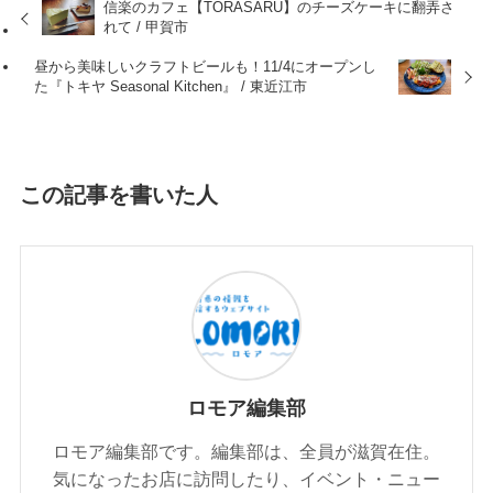
信楽のカフェ【TORASARU】のチーズケーキに翻弄さ
れて / 甲賀市
昼から美味しいクラフトビールも！11/4にオープンし
た『トキヤ Seasonal Kitchen』 / 東近江市
この記事を書いた人
ロモア編集部
ロモア編集部です。編集部は、全員が滋賀在住。
気になったお店に訪問したり、イベント・ニュー