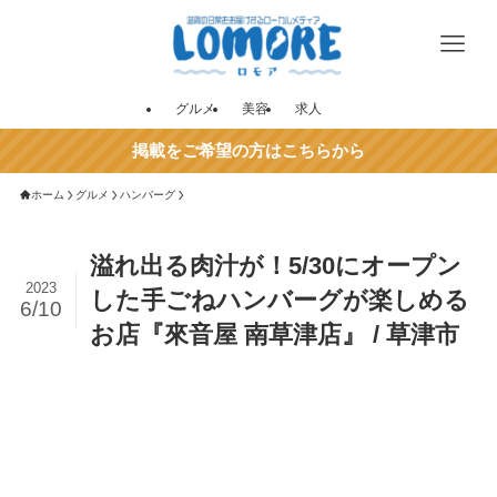
グルメ
美容
求人
掲載をご希望の方はこちらから
ホーム
グルメ
ハンバーグ
溢れ出る肉汁が！5/30にオープン
2023
した手ごねハンバーグが楽しめる
6/10
お店『來音屋 南草津店』 / 草津市