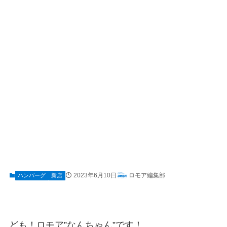
2023年6月10日
ロモア編集部
ハンバーグ
新店
ども！ロモア”なんちゃん”です！