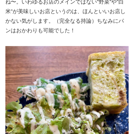
ね〜。いわゆるお店のメインではない”野菜”や”白
米”が美味しいお店というのは、ほんといいお店し
かない気がします。（完全なる持論）ちなみにパ
ンはおかわりも可能でした！