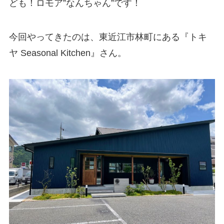
ども！ロモア”なんちゃん”です！
今回やってきたのは、東近江市林町にある『トキ
ヤ Seasonal Kitchen』さん。