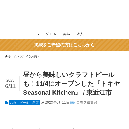
グルメ
美容
求人
掲載をご希望の方はこちらから
ホーム
グルメ
お肉
昼から美味しいクラフトビール
2023
も！11/4にオープンした『トキヤ
6/11
Seasonal Kitchen』 / 東近江市
2023年6月11日
ロモア編集部
お肉
ビール
新店