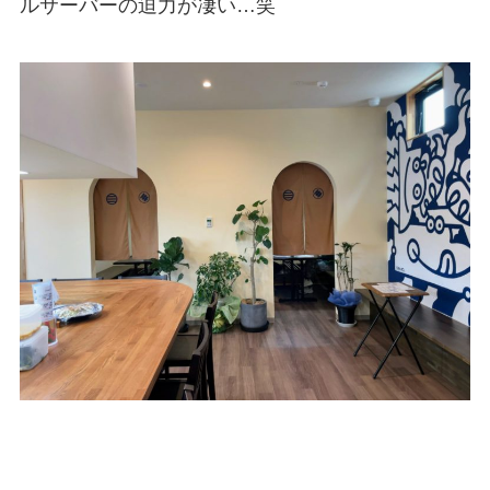
ルサーバーの迫力が凄い…笑