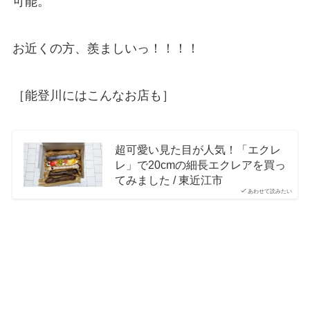
可能。
お近くの方、羨ましいっ！！！！
［能登川にはこんなお店も］
超可愛い見た目が人気！「エクレ
レ」で20cmの細長エクレアを買っ
てみました / 東近江市
あわせて読みたい